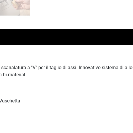
nalatura a "V" per il taglio di assi. Innovativo sistema di allog
 bi-material.
Vaschetta