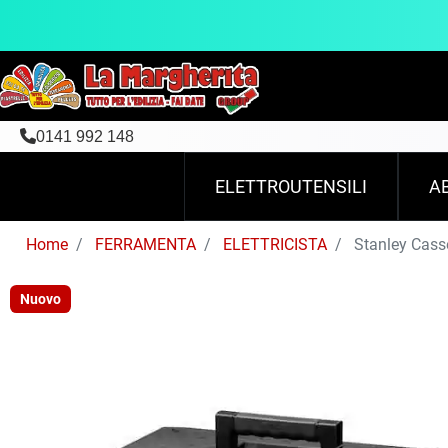
0141 992 148
ELETTROUTENSILI
A
Home
FERRAMENTA
ELETTRICISTA
Stanley Casse
Nuovo