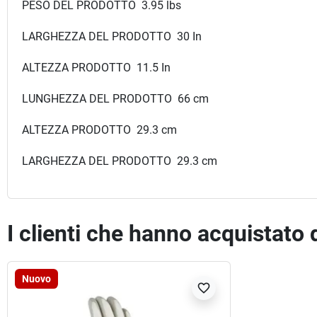
PESO DEL PRODOTTO 3.95 lbs
LARGHEZZA DEL PRODOTTO 30 In
ALTEZZA PRODOTTO 11.5 In
LUNGHEZZA DEL PRODOTTO 66 cm
ALTEZZA PRODOTTO 29.3 cm
LARGHEZZA DEL PRODOTTO 29.3 cm
I clienti che hanno acquistato
Nuovo
favorite_border