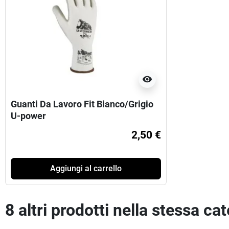
visibility
Guanti Da Lavoro Fit Bianco/Grigio
U-power
2,50 €
Aggiungi al carrello
8 altri prodotti nella stessa ca