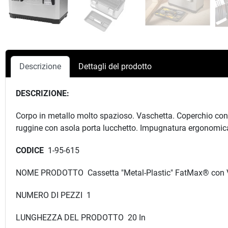
Descrizione
Dettagli del prodotto
DESCRIZIONE:
Corpo in metallo molto spazioso. Vaschetta. Coperchio con sca
ruggine con asola porta lucchetto. Impugnatura ergonomica
CODICE
1-95-615
NOME PRODOTTO Cassetta "Metal-Plastic" FatMax® con 
NUMERO DI PEZZI 1
LUNGHEZZA DEL PRODOTTO 20 In