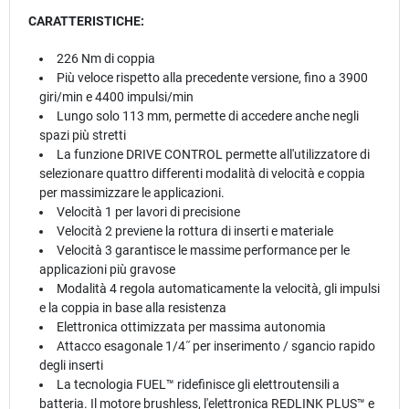
CARATTERISTICHE:
226 Nm di coppia
Più veloce rispetto alla precedente versione, fino a 3900
giri/min e 4400 impulsi/min
Lungo solo 113 mm, permette di accedere anche negli
spazi più stretti
La funzione DRIVE CONTROL permette all'utilizzatore di
selezionare quattro differenti modalità di velocità e coppia
per massimizzare le applicazioni.
Velocità 1 per lavori di precisione
Velocità 2 previene la rottura di inserti e materiale
Velocità 3 garantisce le massime performance per le
applicazioni più gravose
Modalità 4 regola automaticamente la velocità, gli impulsi
e la coppia in base alla resistenza
Elettronica ottimizzata per massima autonomia
Attacco esagonale 1/4˝ per inserimento / sgancio rapido
degli inserti
La tecnologia FUEL™ ridefinisce gli elettroutensili a
batteria. Il motore brushless, l'elettronica REDLINK PLUS™ e