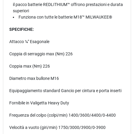
il pacco batterie REDLITHIUM™ offrono prestazioni e durata
superiori
Funziona con tutte le batterie M18™ MILWAUKEE®
SPECIFICHE:
Attacco ¼″ Esagonale
Coppia di serraggio max (Nm) 226
Coppia max (Nm) 226
Diametro max bullone M16
Equipaggiamento standard Gancio per cintura e porta inserti
Fornibile in Valigetta Heavy Duty
Frequenza del colpo (colpi/min) 1400/3600/4400/0-4400
Velocità a vuoto (giri/min) 1750/3000/3900/0-3900