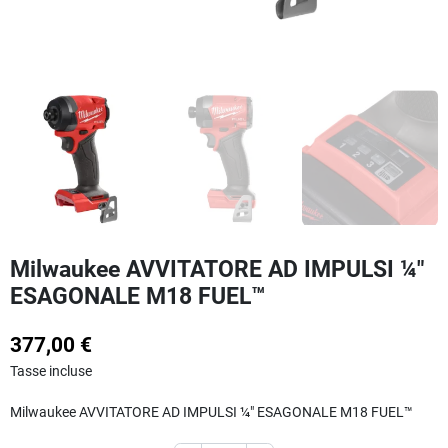
Milwaukee AVVITATORE AD IMPULSI ¼″
ESAGONALE M18 FUEL™
377,00 €
Tasse incluse
Milwaukee AVVITATORE AD IMPULSI ¼″ ESAGONALE M18 FUEL™