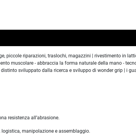
icolage, piccole riparazioni, traslochi, magazzini | rivestimento in l
mento muscolare - abbraccia la forma naturale della mano - tecno
distinto sviluppato dalla ricerca e sviluppo di wonder grip | i guan
ona resistenza all’abrasione.
ca, logistica, manipolazione e assemblaggio.