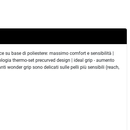
attice su base di poliestere: massimo comfort e sensibilità |
logia thermo-set precurved design | ideal grip - aumento
ti wonder grip sono delicati sulle pelli più sensibili (reach,