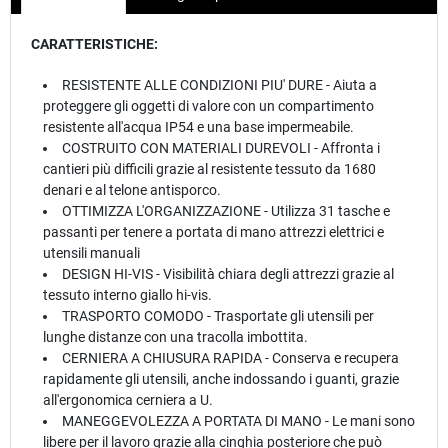
CARATTERISTICHE:
RESISTENTE ALLE CONDIZIONI PIU' DURE - Aiuta a
proteggere gli oggetti di valore con un compartimento
resistente all'acqua IP54 e una base impermeabile.
COSTRUITO CON MATERIALI DUREVOLI - Affronta i
cantieri più difficili grazie al resistente tessuto da 1680
denari e al telone antisporco.
OTTIMIZZA L'ORGANIZZAZIONE - Utilizza 31 tasche e
passanti per tenere a portata di mano attrezzi elettrici e
utensili manuali
DESIGN HI-VIS - Visibilità chiara degli attrezzi grazie al
tessuto interno giallo hi-vis.
TRASPORTO COMODO - Trasportate gli utensili per
lunghe distanze con una tracolla imbottita.
CERNIERA A CHIUSURA RAPIDA - Conserva e recupera
rapidamente gli utensili, anche indossando i guanti, grazie
all'ergonomica cerniera a U.
MANEGGEVOLEZZA A PORTATA DI MANO - Le mani sono
libere per il lavoro grazie alla cinghia posteriore che può