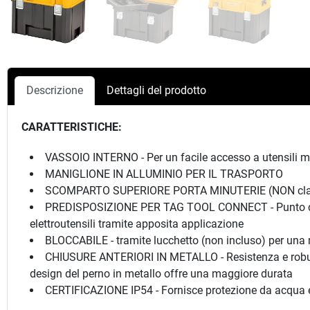
Descrizione
Dettagli del prodotto
CARATTERISTICHE:
VASSOIO INTERNO - Per un facile accesso a utensili man
MANIGLIONE IN ALLUMINIO PER IL TRASPORTO
SCOMPARTO SUPERIORE PORTA MINUTERIE (NON classifica
PREDISPOSIZIONE PER TAG TOOL CONNECT - Punto di fissa
elettroutensili tramite apposita applicazione
BLOCCABILE - tramite lucchetto (non incluso) per una
CHIUSURE ANTERIORI IN METALLO - Resistenza e robu
design del perno in metallo offre una maggiore durata
CERTIFICAZIONE IP54 - Fornisce protezione da acqua 