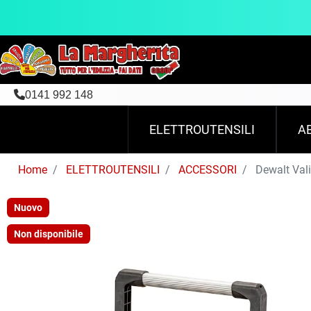
0141 992 148
ELETTROUTENSILI
A
Home
ELETTROUTENSILI
ACCESSORI
Dewalt Vali
Nuovo
Non disponibile