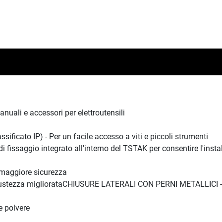
uali e accessori per elettroutensili
to IP) - Per un facile accesso a viti e piccoli strumenti
ggio integrato all'interno del TSTAK per consentire l'installaz
 maggiore sicurezza
stezza migliorataCHIUSURE LATERALI CON PERNI METALLICI - ch
e polvere