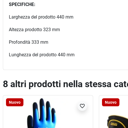
SPECIFICHE:
Larghezza del prodotto 440 mm
Altezza prodotto 323 mm
Profondità 333 mm
Lunghezza del prodotto 440 mm
8 altri prodotti nella stessa ca
Nuovo
Nuovo
favorite_border