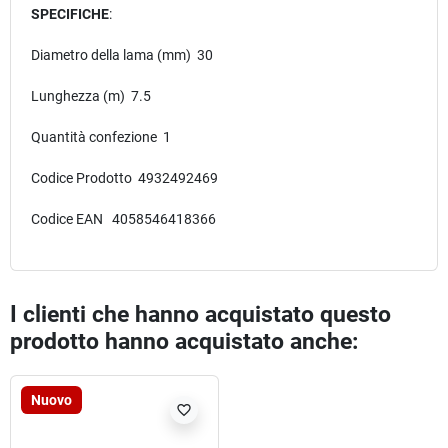
SPECIFICHE
:
Diametro della lama (mm) 30
Lunghezza (m) 7.5
Quantità confezione 1
Codice Prodotto 4932492469
Codice EAN 4058546418366
I clienti che hanno acquistato questo
prodotto hanno acquistato anche:
Nuovo
favorite_border