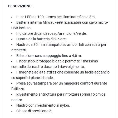
DESCRIZIONE
:
Luce LED da 100 Lumen per illuminare fino a 3m.
Batteria interna Milwaukee® ricaricabile con cavo micro-
USB incluso.
Indicatore di carica rosso/arancione/verde.
Durata della batteria di 2.5 ore.
Nastro da 30 mm stampato su ambo i lati con scala per
architetti.
Estensione senza appoggio fino a 4,6 m.
Finger stop, protegge le dita e permette il massimo
controllo del nastro durante il riavvolgimento.
Il magnete ad alta attrazione consente un facile aggancio
su superfici piane e tonde.
Presa sovrastampara per un maggiore comfort durante
l'utilizzo.
Rivestimento antirottura per rinforzare i primi 15 cm del
nastro.
Nastro con rivestimento in nylon.
Classe di precisione 2.