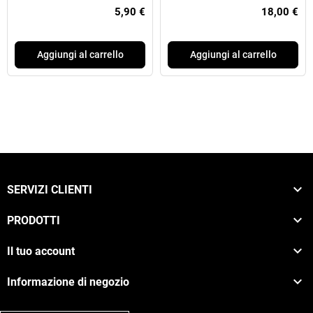
Integrato (Versione Base)
5,90 €
18,00 €
Aggiungi al carrello
Aggiungi al carrello

SERVIZI CLIENTI

PRODOTTI

Il tuo account

Informazione di negozio