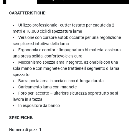
CARATTERISTICHE:
Utilizzo professionale - cutter testato per cadute da 2
metri e 10.000 cicli di spezzatura lame
Versione con cursore autobloccante per una regolazione
semplice ed intuitiva della lama
Ergonomia e comfort: l'impugnatura bi-material assicura
una presa solida, confortevole e sicura
Meccanismo spezzalama integrato, azionabile con una
sola mano e con magnete che trattiene il segmento di lama
spezzato
Barra portalama in acciaio inox di lunga durata
Caricamento lama con magnete
Foro per laccetto – ulteriore sicurezza soprattutto se si
lavora in altezza
In espositore da banco
SPECIFICHE:
Numero di pezzi 1