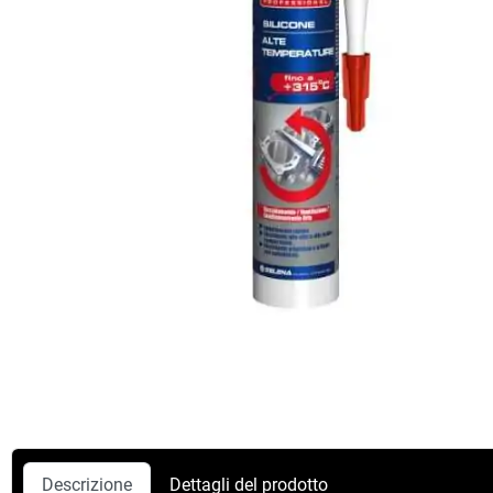
Descrizione
Dettagli del prodotto