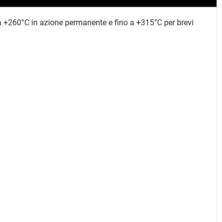
 a +260°C in azione permanente e fino a +315°C per brevi