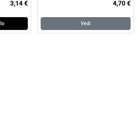
3,14 €
4,70 €
lo
Vedi