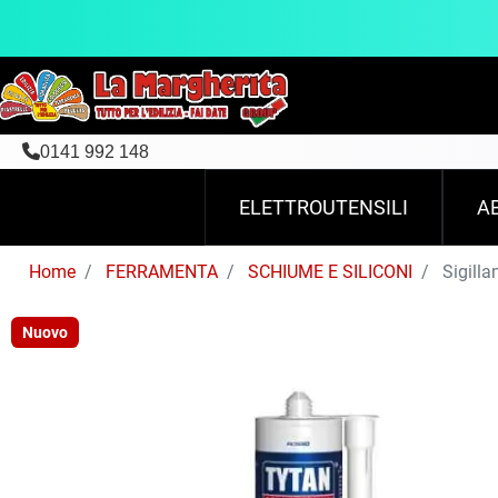
0141 992 148
ELETTROUTENSILI
A
Home
FERRAMENTA
SCHIUME E SILICONI
Sigilla
Nuovo