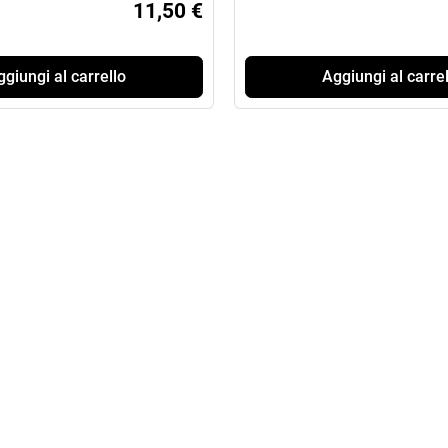
11,50 €
giungi al carrello
Aggiungi al carrel