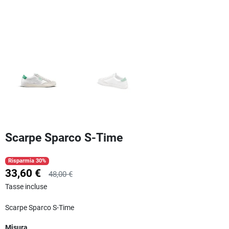
Scarpe Sparco S-Time
Risparmia 30%
33,60 €
48,00 €
Tasse incluse
Scarpe Sparco S-Time
Misura