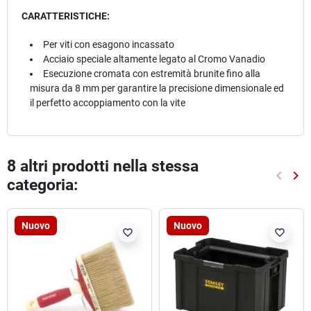
CARATTERISTICHE:
Per viti con esagono incassato
Acciaio speciale altamente legato al Cromo Vanadio
Esecuzione cromata con estremità brunite fino alla
misura da 8 mm per garantire la precisione dimensionale ed
il perfetto accoppiamento con la vite
8 altri prodotti nella stessa
keyboard_arrow_left
keyboard_arrow_right
categoria:
Preced
Suc
Nuovo
Nuovo
favorite_border
favorite_border