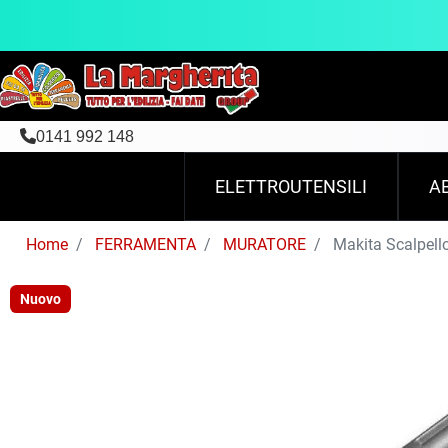
0141 992 148
ELETTROUTENSILI
A
Home
FERRAMENTA
MURATORE
Makita Scalpel
Nuovo