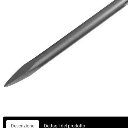
Descrizione
Dettagli del prodotto