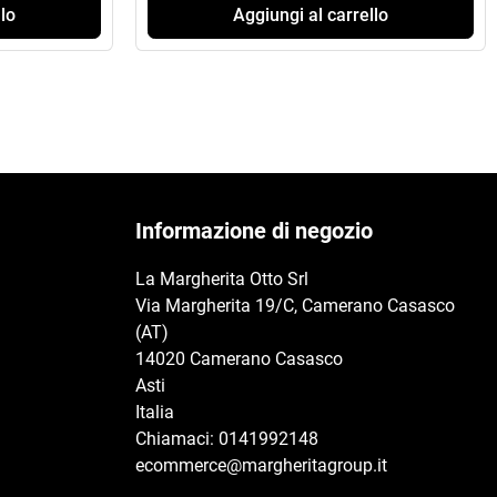
lo
Aggiungi al carrello
Informazione di negozio
La Margherita Otto Srl
Via Margherita 19/C, Camerano Casasco
(AT)
14020 Camerano Casasco
Asti
Italia
Chiamaci:
0141992148
ecommerce@margheritagroup.it