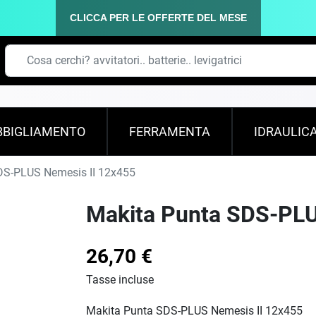
CLICCA PER LE OFFERTE DEL MESE
BBIGLIAMENTO
FERRAMENTA
IDRAULIC
DS-PLUS Nemesis II 12x455
Makita Punta SDS-PLU
26,70 €
Tasse incluse
Makita Punta SDS-PLUS Nemesis II 12x455