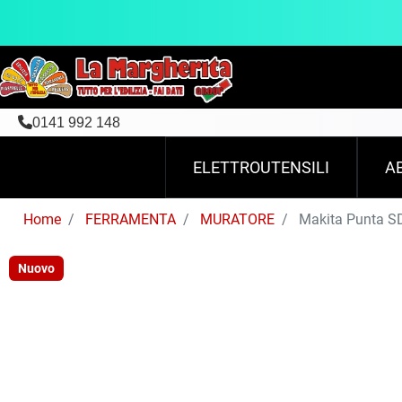
0141 992 148
ELETTROUTENSILI
A
Home
FERRAMENTA
MURATORE
Makita Punta S
Nuovo