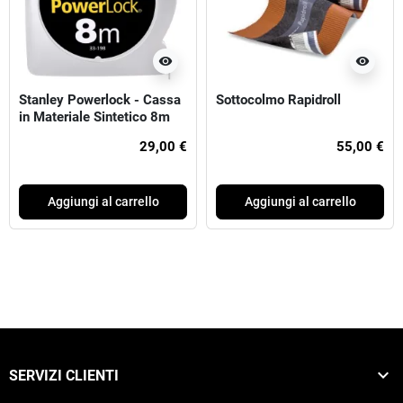
visibility
visibility
Stanley Powerlock - Cassa
Sottocolmo Rapidroll
in Materiale Sintetico 8m
29,00 €
55,00 €
Aggiungi al carrello
Aggiungi al carrello

SERVIZI CLIENTI