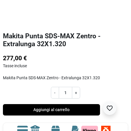
Makita Punta SDS-MAX Zentro -
Extralunga 32X1.320
277,00 €
Tasse incluse
Makita Punta SDS-MAX Zentro - Extralunga 32X1.320
-
+
favorite_border
Aggiungi al carrello