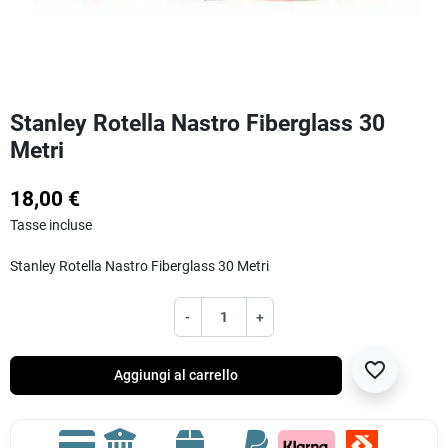
Stanley Rotella Nastro Fiberglass 30
Metri
18,00 €
Tasse incluse
Stanley Rotella Nastro Fiberglass 30 Metri
-
+
favorite_border
Aggiungi al carrello