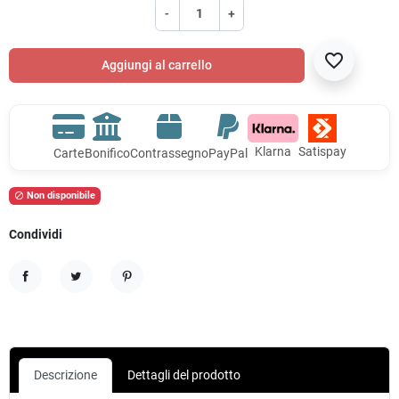
-
+
favorite_border
Aggiungi al carrello
Klarna
Satispay
Carte
Bonifico
Contrassegno
PayPal
Non disponibile

Condividi
Condividi
Twitta
Pinterest
Descrizione
Dettagli del prodotto