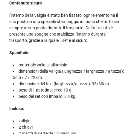
Contenuto sicuro
l'interno della valigia è stato ben fissato, ogni elemento ha il
suo posto in uno speciale stampaggio in modo che tutto sia
sempre al suo posto durante il trasporto. Dall'altro lato è
presente una spugna che stabilizza l'interno durante il
trasporto, grazie alla quale il set è al sicuro.
Specifiche
materiale valigia: alluminio
dimensioni della valigia (lunghezza / larghezza / altezza):
56,5 / 7 / 22 cm
dimensioni del telo (larghezza/altezza): 95/60cm
peso di 1 patatina: circa 10 g
peso del set con imballo: 8,4 kg
Incluso:
valigia
2 chiavi
2 mazzi di carte da 54 ciascuno