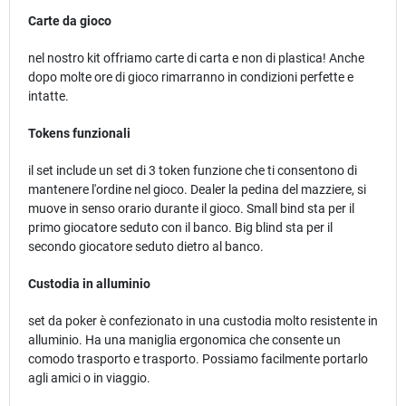
Carte da gioco
nel nostro kit offriamo carte di carta e non di plastica! Anche
dopo molte ore di gioco rimarranno in condizioni perfette e
intatte.
Tokens funzionali
il set include un set di 3 token funzione che ti consentono di
mantenere l'ordine nel gioco. Dealer la pedina del mazziere, si
muove in senso orario durante il gioco. Small bind sta per il
primo giocatore seduto con il banco. Big blind sta per il
secondo giocatore seduto dietro al banco.
Custodia in alluminio
set da poker è confezionato in una custodia molto resistente in
alluminio. Ha una maniglia ergonomica che consente un
comodo trasporto e trasporto. Possiamo facilmente portarlo
agli amici o in viaggio.