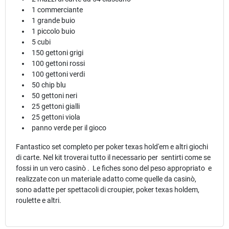
1 commerciante
1 grande buio
1 piccolo buio
5 cubi
150 gettoni grigi
100 gettoni rossi
100 gettoni verdi
50 chip blu
50 gettoni neri
25 gettoni gialli
25 gettoni viola
panno verde per il gioco
Fantastico set completo per poker texas hold'em e altri giochi
di carte. Nel kit troverai tutto il necessario per sentirti come se
fossi in un vero casinò . Le fiches sono del peso appropriato e
realizzate con un materiale adatto come quelle da casinò,
sono adatte per spettacoli di croupier, poker texas holdem,
roulette e altri.