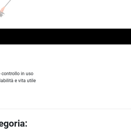
 controllo in uso
bilità e vita utile
tegoria: