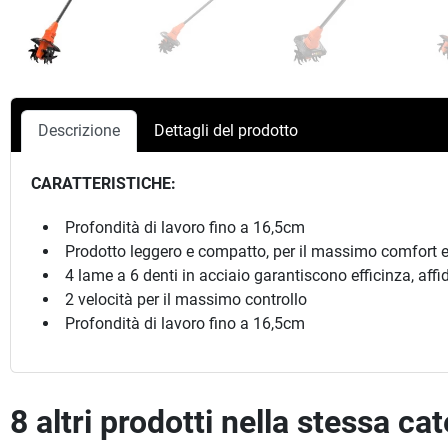
Descrizione
Dettagli del prodotto
CARATTERISTICHE:
Profondità di lavoro fino a 16,5cm
Prodotto leggero e compatto, per il massimo comfort e
4 lame a 6 denti in acciaio garantiscono efficinza, affida
2 velocità per il massimo controllo
Profondità di lavoro fino a 16,5cm
8 altri prodotti nella stessa ca