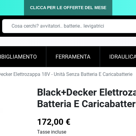
CLICCA PER LE OFFERTE DEL MESE
BBIGLIAMENTO
FERRAMENTA
IDRAULIC
cker Elettrozappa 18V - Unità Senza Batteria E Caricabatterie
Black+Decker Elettroz
Batteria E Caricabatter
172,00 €
Tasse incluse