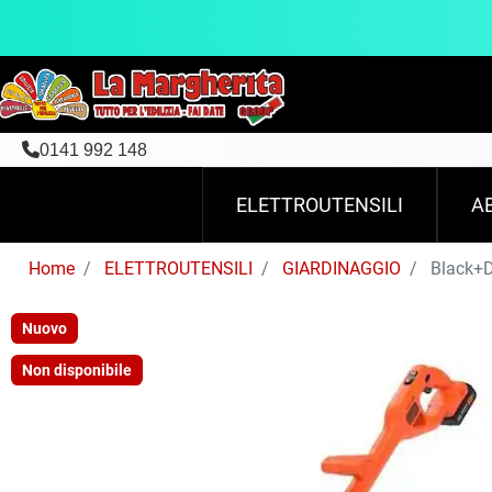
0141 992 148
ELETTROUTENSILI
A
Home
ELETTROUTENSILI
GIARDINAGGIO
Black+De
Nuovo
Non disponibile