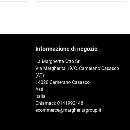
Informazione di negozio
La Margherita Otto Srl
Via Margherita 19/C, Camerano Casasco
(AT)
14020 Camerano Casasco
Asti
Italia
Chiamaci:
0141992148
ecommerce@margheritagroup.it