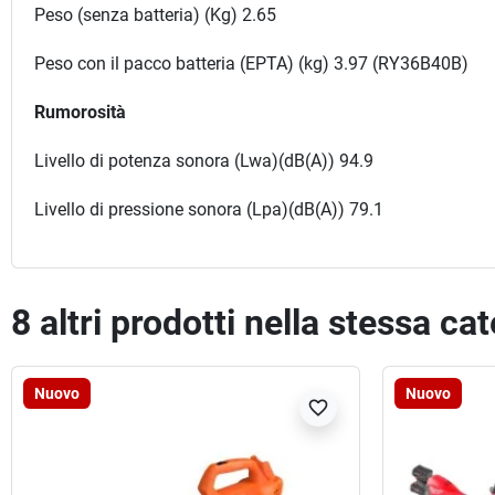
Peso (senza batteria) (Kg) 2.65
Peso con il pacco batteria (EPTA) (kg) 3.97 (RY36B40B)
Rumorosità
Livello di potenza sonora (Lwa)(dB(A)) 94.9
Livello di pressione sonora (Lpa)(dB(A)) 79.1
8 altri prodotti nella stessa ca
Nuovo
Nuovo
favorite_border