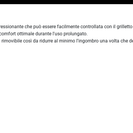
sionante che può essere facilmente controllata con il grilletto a
comfort ottimale durante l'uso prolungato.
lo rimovibile così da ridurre al minimo l'ingombro una volta che d