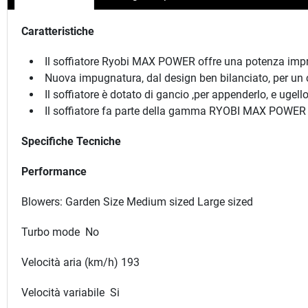
Caratteristiche
Il soffiatore Ryobi MAX POWER offre una potenza impres
Nuova impugnatura, dal design ben bilanciato, per un 
Il soffiatore è dotato di gancio ,per appenderlo, e ugel
Il soffiatore fa parte della gamma RYOBI MAX POWER
Specifiche Tecniche
Performance
Blowers: Garden Size Medium sized Large sized
Turbo mode No
Velocità aria (km/h) 193
Velocità variabile Si