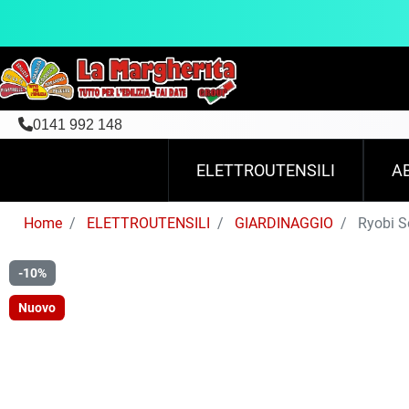
0141 992 148
ELETTROUTENSILI
A
Home
ELETTROUTENSILI
GIARDINAGGIO
Ryobi So
-10%
Nuovo