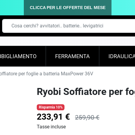
CLICCA PER LE OFFERTE DEL MESE
BBIGLIAMENTO
FERRAMENTA
IDRAULIC
ffiatore per foglie a batteria MaxPower 36V
Ryobi Soffiatore per f
Risparmia 10%
233,91 €
259,90 €
Tasse incluse