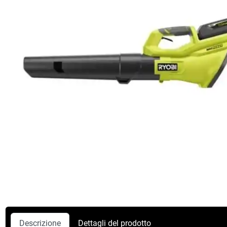
Descrizione
Dettagli del prodotto