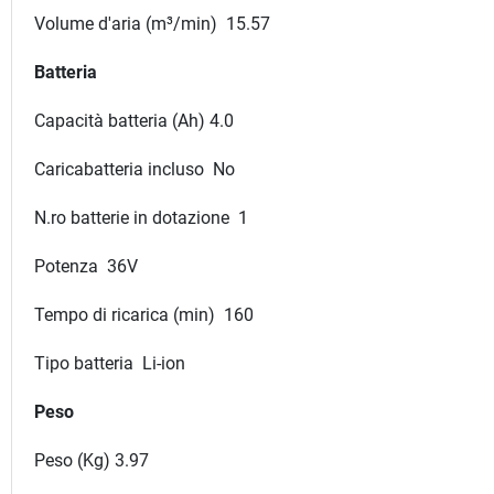
Volume d'aria (m³/min) 15.57
Batteria
Capacità batteria (Ah) 4.0
Caricabatteria incluso No
N.ro batterie in dotazione 1
Potenza 36V
Tempo di ricarica (min) 160
Tipo batteria Li-ion
Peso
Peso (Kg) 3.97