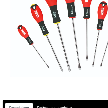
Descrizione
Dettagli del prodotto