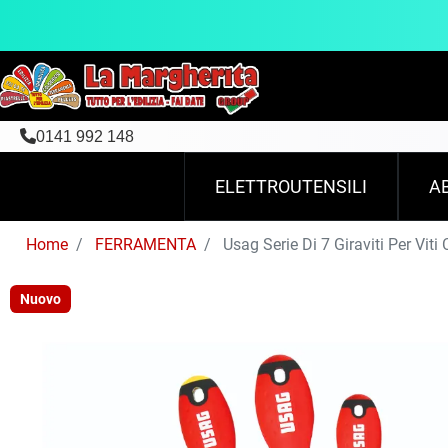
0141 992 148
ELETTROUTENSILI
A
Home
FERRAMENTA
Usag Serie Di 7 Giraviti Per Vit
Nuovo