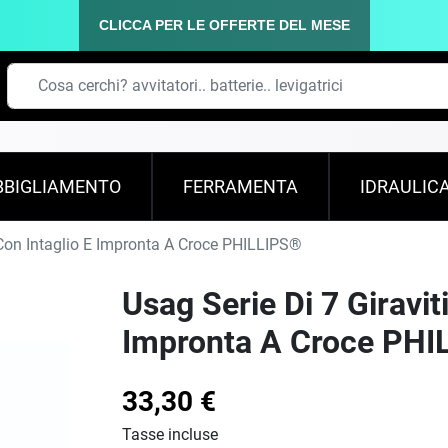
CLICCA PER LE OFFERTE DEL MESE
BBIGLIAMENTO
FERRAMENTA
IDRAULIC
i Con Intaglio E Impronta A Croce PHILLIPS®
Usag Serie Di 7 Giraviti
Impronta A Croce PHI
33,30 €
Tasse incluse