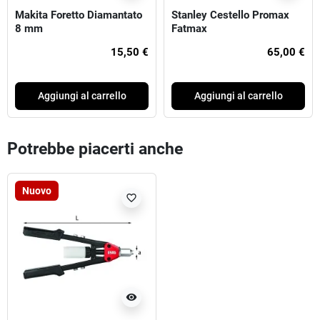
Makita Foretto Diamantato
Stanley Cestello Promax
8 mm
Fatmax
15,50 €
65,00 €
Aggiungi al carrello
Aggiungi al carrello
Potrebbe piacerti anche
Nuovo
favorite_border
visibility