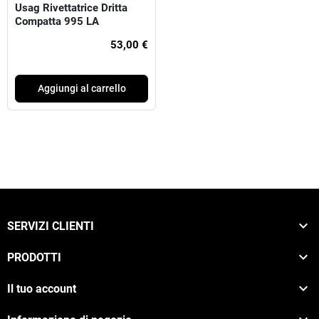
Usag Rivettatrice Dritta
Compatta 995 LA
53,00 €
Aggiungi al carrello

SERVIZI CLIENTI

PRODOTTI

Il tuo account