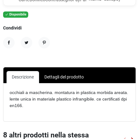
Disponibile

Condividi
Condividi
Twitta
Pinterest
Descrizione
Dettagli del prodotto
occhiali a mascherina. montatura in plastica morbida areata.
lente unica in materiale plastico infrangibile. ce certificati dpi
en166.
8 altri prodotti nella stessa