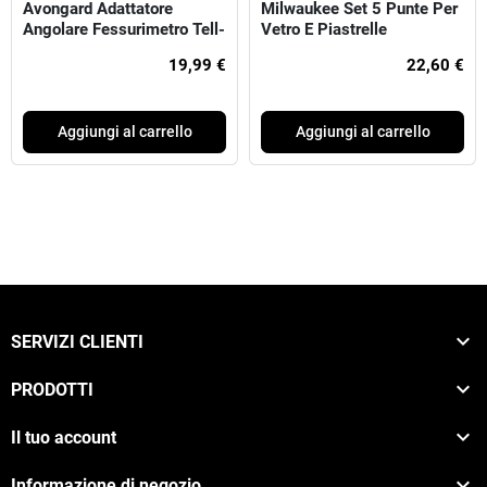
Avongard Adattatore
Milwaukee Set 5 Punte Per
Angolare Fessurimetro Tell-
Vetro E Piastrelle
Tale
19,99 €
22,60 €
Aggiungi al carrello
Aggiungi al carrello

SERVIZI CLIENTI

PRODOTTI

Il tuo account

Informazione di negozio