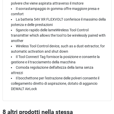
polvere che viene aspirata attraverso il motore
Il sovrastampaggio in gomma offre maggiore presa e
comfort
La batteria 54V XR FLEXVOLT conferisce il massimo della
potenza e delle prestazioni
Sgancio rapido delle lameWireless Tool Control
transmitter which allows the tool to be wirelessly paired with
another
Wireless Tool Control device, such as a dust extractor, for
automatic activation and shut down
Il Tool Connect Tag fornisce la posizione e consente la
gestione e il tracciamento della macchina
Comoda regolazione dell'altezza della lama senza
attrezzi
Il bocchettone per l'estrazione delle polveri consente il
collegamento diretto di aspirazione, dotato di aggancio
DEWALT AirLock
8 altri prodotti nella stessa