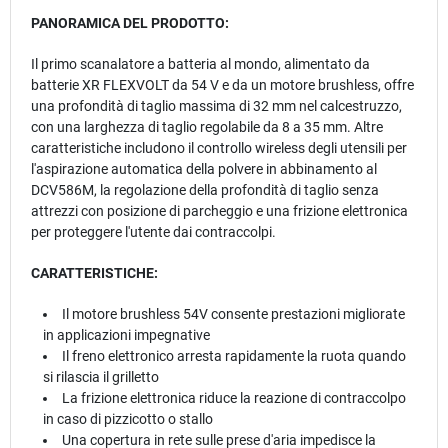
PANORAMICA DEL PRODOTTO:
Il primo scanalatore a batteria al mondo, alimentato da
batterie XR FLEXVOLT da 54 V e da un motore brushless, offre
una profondità di taglio massima di 32 mm nel calcestruzzo,
con una larghezza di taglio regolabile da 8 a 35 mm. Altre
caratteristiche includono il controllo wireless degli utensili per
l'aspirazione automatica della polvere in abbinamento al
DCV586M, la regolazione della profondità di taglio senza
attrezzi con posizione di parcheggio e una frizione elettronica
per proteggere l'utente dai contraccolpi.
CARATTERISTICHE:
Il motore brushless 54V consente prestazioni migliorate
in applicazioni impegnative
Il freno elettronico arresta rapidamente la ruota quando
si rilascia il grilletto
La frizione elettronica riduce la reazione di contraccolpo
in caso di pizzicotto o stallo
Una copertura in rete sulle prese d'aria impedisce la