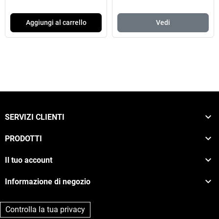
Aggiungi al carrello
Vedi

SERVIZI CLIENTI

PRODOTTI

Il tuo account

Informazione di negozio
Controlla la tua privacy