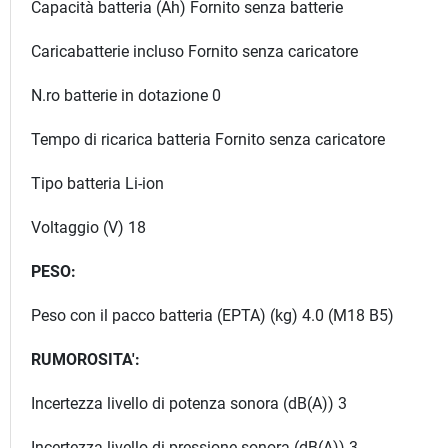
Capacità batteria (Ah) Fornito senza batterie
Caricabatterie incluso Fornito senza caricatore
N.ro batterie in dotazione 0
Tempo di ricarica batteria Fornito senza caricatore
Tipo batteria Li-ion
Voltaggio (V) 18
PESO:
Peso con il pacco batteria (EPTA) (kg) 4.0 (M18 B5)
RUMOROSITA':
Incertezza livello di potenza sonora (dB(A)) 3
Incertezza livello di pressione sonora (dB(A)) 3