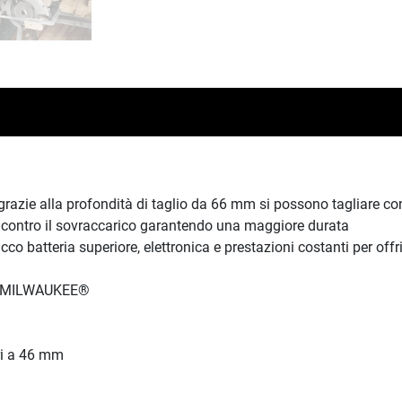
grazie alla profondità di taglio da 66 mm si possono tagliar
ia contro il sovraccarico garantendo una maggiore durata
 batteria superiore, elettronica e prestazioni costanti per offri
ori MILWAUKEE®
ri a 46 mm