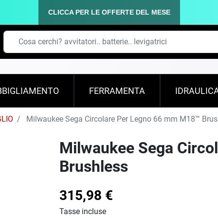
CLICCA PER LE OFFERTE DEL MESE
BBIGLIAMENTO
FERRAMENTA
IDRAULIC
GLIO
Milwaukee Sega Circolare Per Legno 66 mm M18™ Brus
Milwaukee Sega Circo
Brushless
315,98 €
Tasse incluse