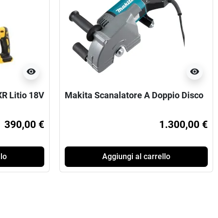
visibility
visibility
R Litio 18V
Makita Scanalatore A Doppio Disco
390,00 €
1.300,00 €
lo
Aggiungi al carrello