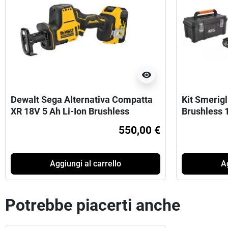
visibility
Dewalt Sega Alternativa Compatta
Kit Smerig
XR 18V ​​5 Ah Li-Ion Brushless
Brushless
550,00 €
Aggiungi al carrello
Ag
Potrebbe piacerti anche