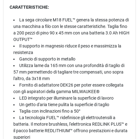
CARATTERISTICHE:
La sega circolare M18 FUEL™ genera la stessa potenza di
una macchina a filo con le stesse caratteristiche. Taglia fino
a 200 pezzi di pino 90 x 45 mm con una batteria 3.0 Ah HIGH
OUTPUT™
Il supporto in magnesio riduce il peso e massimizza la
resistenza
Gancio di supporto in metallo
Utilizza lame da 165 mm con una profondità di taglio di
57 mm permettendo di tagliare tre compensati, uno sopra
l'altro, da 3x18 mm
Fornito di adattatore DEK26 per poter essere collegata
con gli aspiratori della gamma MILWAUKEE®
LED integrato per illuminare la superficie di lavoro
Un getto d'aria tiene pulita la superficie di taglio
Taglia con inclinazioni fino a 50°
La tecnologia FUEL™ ridefinisce gli elettroutensili a
batteria. Il motore brushless, l'elettronica REDLINK PLUS™ e
il pacco batterie REDLITHIUM™ offrono prestazioni e durata
superiori