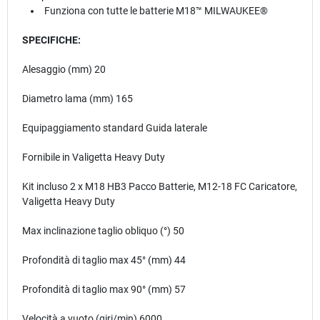
Funziona con tutte le batterie M18™ MILWAUKEE®
SPECIFICHE:
Alesaggio (mm) 20
Diametro lama (mm) 165
Equipaggiamento standard Guida laterale
Fornibile in Valigetta Heavy Duty
Kit incluso 2 x M18 HB3 Pacco Batterie, M12-18 FC Caricatore,
Valigetta Heavy Duty
Max inclinazione taglio obliquo (°) 50
Profondità di taglio max 45° (mm) 44
Profondità di taglio max 90° (mm) 57
Velocità a vuoto (giri/min) 6000