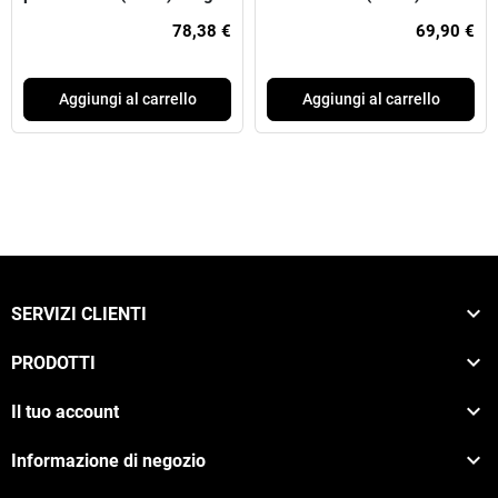
007/1V
78,38 €
69,90 €
Aggiungi al carrello
Aggiungi al carrello

SERVIZI CLIENTI

PRODOTTI

Il tuo account

Informazione di negozio