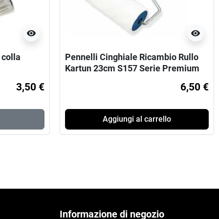
visibility
visibility
 colla
Pennelli Cinghiale Ricambio Rullo
Kartun 23cm S157 Serie Premium
3,50 €
6,50 €
Aggiungi al carrello
Informazione di negozio