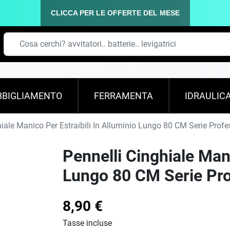
CLICCA PER LE OFFERTE DEL MESE
BBIGLIAMENTO
FERRAMENTA
IDRAULIC
iale Manico Per Estraibili In Alluminio Lungo 80 CM Serie Profe
Pennelli Cinghiale Mani
Lungo 80 CM Serie Pro
8,90 €
Tasse incluse