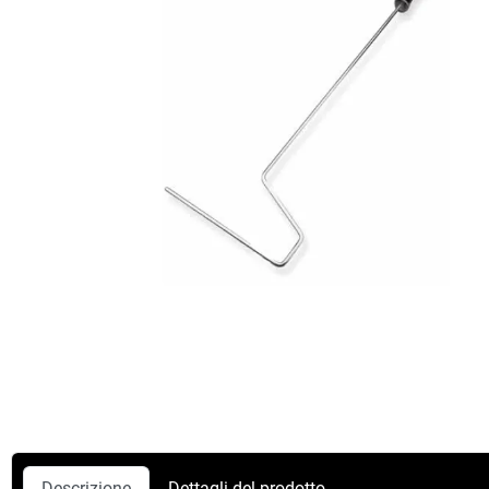
Descrizione
Dettagli del prodotto