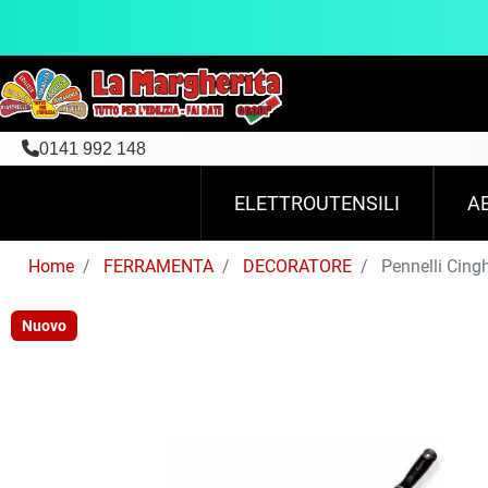
0141 992 148
ELETTROUTENSILI
A
Home
FERRAMENTA
DECORATORE
Pennelli Cingh
Nuovo