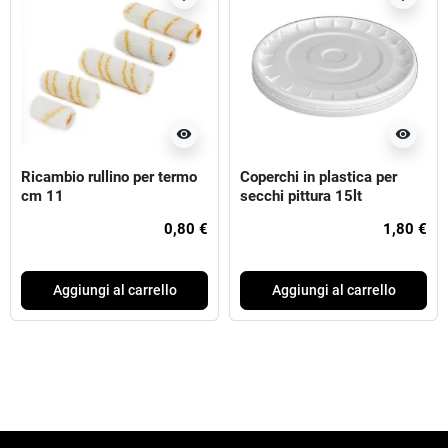
visibility
visibility
Ricambio rullino per termo
Coperchi in plastica per
cm 11
secchi pittura 15lt
0,80 €
1,80 €
Aggiungi al carrello
Aggiungi al carrello