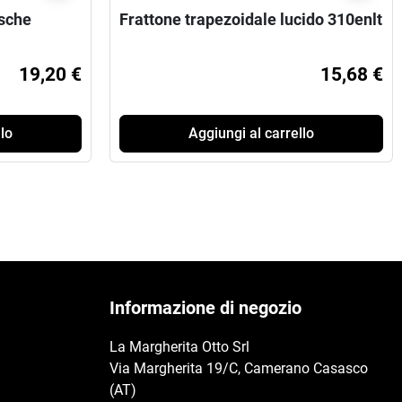
asche
Frattone trapezoidale lucido 310enlt
19,20 €
15,68 €
lo
Aggiungi al carrello
Informazione di negozio
La Margherita Otto Srl
Via Margherita 19/C, Camerano Casasco
(AT)