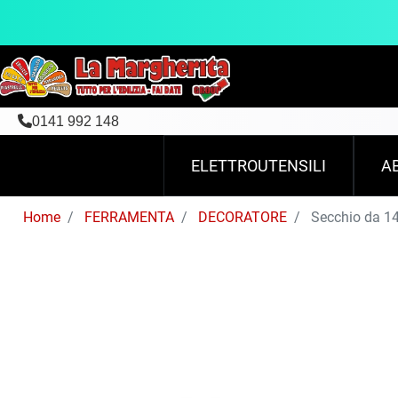
0141 992 148
ELETTROUTENSILI
A
Home
FERRAMENTA
DECORATORE
Secchio da 14 