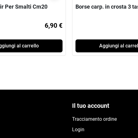
ir Per Smalti Cm20
Borse carp. in crosta 3 t
6,90 €
giungi al carrello
Aggiungi al carrel
Il tuo account
Tracciamento ordine
Login