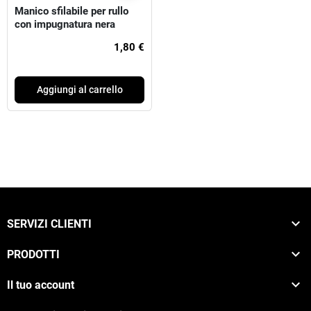
Manico sfilabile per rullo
con impugnatura nera
1,80 €
Aggiungi al carrello

SERVIZI CLIENTI

PRODOTTI

Il tuo account