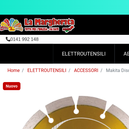
0141 992 148
ELETTROUTENSILI
A
Home
ELETTROUTENSILI
ACCESSORI
Makita Dis
Nuovo