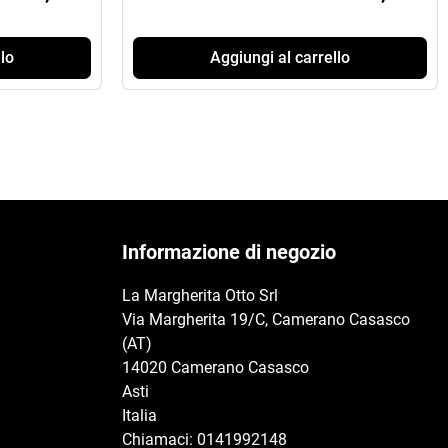
lo
Aggiungi al carrello
Informazione di negozio
La Margherita Otto Srl
Via Margherita 19/C, Camerano Casasco
(AT)
14020 Camerano Casasco
Asti
Italia
Chiamaci:
0141992148