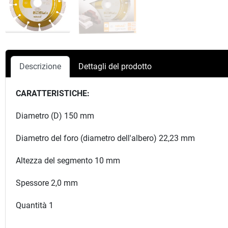
Descrizione
Dettagli del prodotto
CARATTERISTICHE:
Diametro (D) 150 mm
Diametro del foro (diametro dell'albero) 22,23 mm
Altezza del segmento 10 mm
Spessore 2,0 mm
Quantità 1