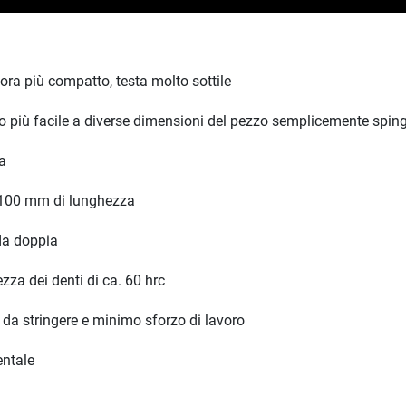
cora più compatto, testa molto sottile
o più facile a diverse dimensioni del pezzo semplicemente spi
ra
i 100 mm di lunghezza
ida doppia
zza dei denti di ca. 60 hrc
 da stringere e minimo sforzo di lavoro
entale