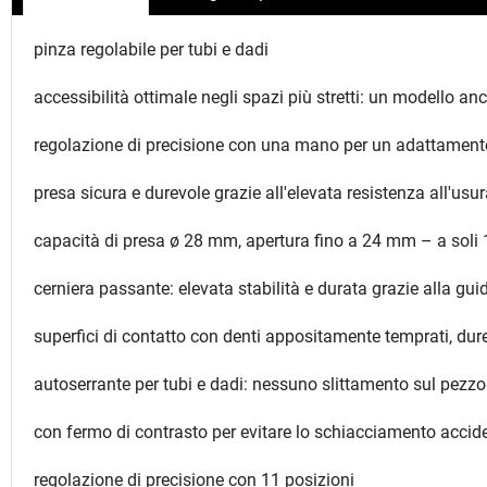
pinza regolabile per tubi e dadi
accessibilità ottimale negli spazi più stretti: un modello an
regolazione di precisione con una mano per un adattament
presa sicura e durevole grazie all'elevata resistenza all'usu
capacità di presa ø 28 mm, apertura fino a 24 mm – a sol
cerniera passante: elevata stabilità e durata grazie alla gu
superfici di contatto con denti appositamente temprati, dure
autoserrante per tubi e dadi: nessuno slittamento sul pezzo
con fermo di contrasto per evitare lo schiacciamento accid
regolazione di precisione con 11 posizioni