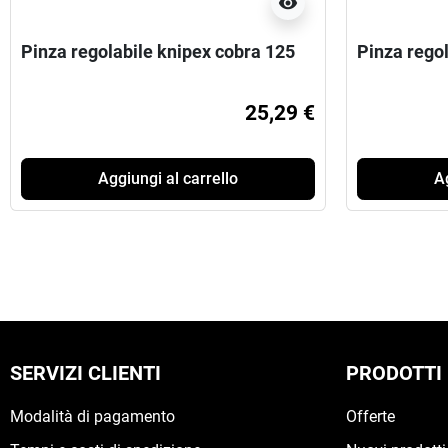
visibility
Pinza regolabile knipex cobra 125
Pinza rego
25,29 €
Aggiungi al carrello
Ag
SERVIZI CLIENTI
PRODOTTI
Modalità di pagamento
Offerte