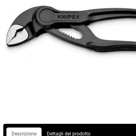
Descrizione
Dettagli del prodotto