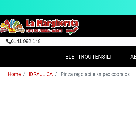
0141 992 148
ELETTROUTENSILI
A
Home
IDRAULICA
Pinza regolabile knipex cobra xs