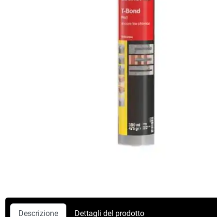
Descrizione
Dettagli del prodotto