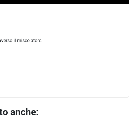
averso il miscelatore.
ato anche: