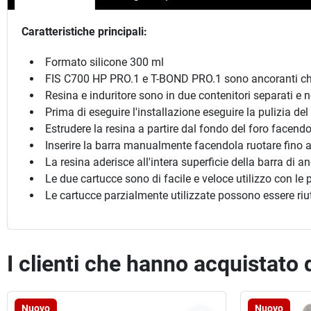
Caratteristiche principali:
Formato silicone 300 ml
FIS C700 HP PRO.1 e T-BOND PRO.1 sono ancoranti chim
Resina e induritore sono in due contenitori separati e n
Prima di eseguire l'installazione eseguire la pulizia del
Estrudere la resina a partire dal fondo del foro facendo
Inserire la barra manualmente facendola ruotare fino a
La resina aderisce all'intera superficie della barra di an
Le due cartucce sono di facile e veloce utilizzo con le p
Le cartucce parzialmente utilizzate possono essere riu
I clienti che hanno acquistato
Nuovo
Nuovo