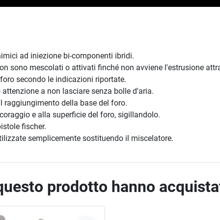
ici ad iniezione bi-componenti ibridi.
on sono mescolati o attivati finché non avviene l'estrusione attr
 foro secondo le indicazioni riportate.
 attenzione a non lasciare senza bolle d'aria.
l raggiungimento della base del foro.
coraggio e alla superficie del foro, sigillandolo.
istole fischer.
tilizzate semplicemente sostituendo il miscelatore.
 questo prodotto hanno acquist