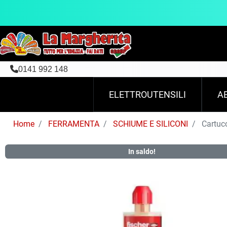
0141 992 148
ELETTROUTENSILI
A
Home
FERRAMENTA
SCHIUME E SILICONI
Cartucc
In saldo!