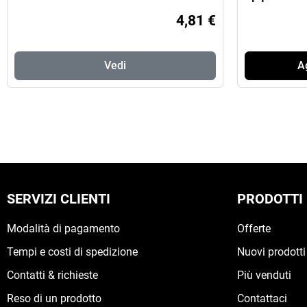
4,81 €
Vedi
Ag
SERVIZI CLIENTI
PRODOTTI
Modalità di pagamento
Offerte
Tempi e costi di spedizione
Nuovi prodotti
Contatti & richieste
Più venduti
Reso di un prodotto
Contattaci