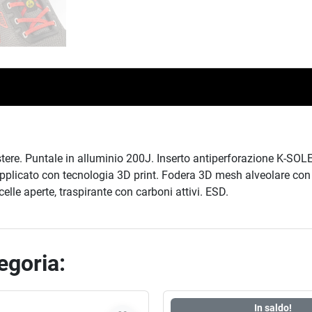
stere. Puntale in alluminio 200J. Inserto antiperforazione K-SO
applicato con tecnologia 3D print. Fodera 3D mesh alveolare con
celle aperte, traspirante con carboni attivi. ESD.
tegoria:
In saldo!