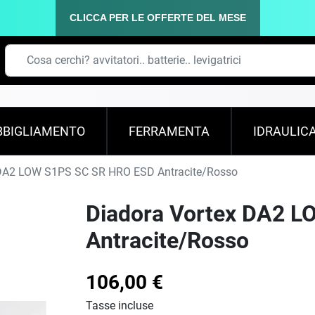
CLICCA PER LE OFFERTE DEL MESE
BBIGLIAMENTO
FERRAMENTA
IDRAULIC
DA2 LOW S1PS SC SR HRO ESD Antracite/Rosso
Diadora Vortex DA2 
Antracite/Rosso
106,00 €
Tasse incluse