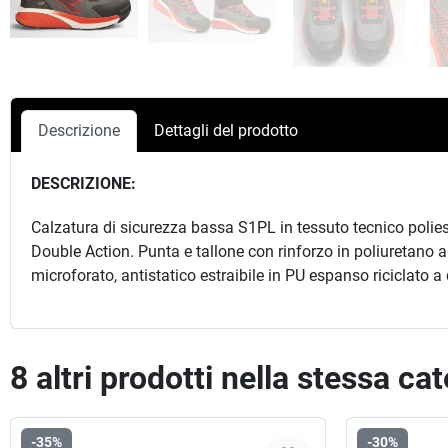
Descrizione
Dettagli del prodotto
DESCRIZIONE:
Calzatura di sicurezza bassa S1PL in tessuto tecnico polie
Double Action. Punta e tallone con rinforzo in poliuretano 
microforato, antistatico estraibile in PU espanso riciclato a 
8 altri prodotti nella stessa ca
-35%
-30%