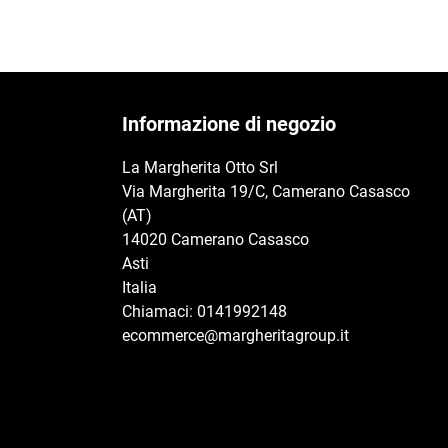
Informazione di negozio
La Margherita Otto Srl
Via Margherita 19/C, Camerano Casasco
(AT)
14020 Camerano Casasco
Asti
Italia
Chiamaci:
0141992148
ecommerce@margheritagroup.it