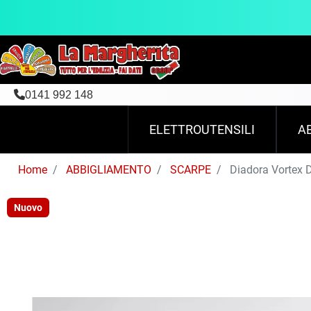
0141 992 148
ELETTROUTENSILI
A
Home
ABBIGLIAMENTO
SCARPE
Diadora Vortex 
Nuovo