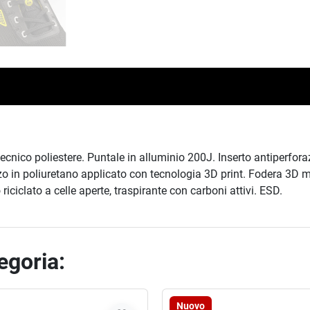
tecnico poliestere. Puntale in alluminio 200J. Inserto antiperfo
o in poliuretano applicato con tecnologia 3D print. Fodera 3D me
iciclato a celle aperte, traspirante con carboni attivi. ESD.
tegoria:
Nuovo