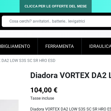
CLICCA PER LE OFFERTE DEL MESE
BBIGLIAMENTO
FERRAMENTA
IDRAULIC
 DA2 LOW S3S SC SR HRO ESD
Diadora VORTEX DA2 
104,00 €
Tasse incluse
Diadora VORTEX DA2 LOW S3S SC SR HRO E