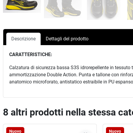
Descrizione
Dettagli del prodotto
CARATTERISTICHE:
Calzatura di sicurezza bassa S3S idrorepellente in tessuto 
ammortizzazione Double Action. Punta e tallone con rinforz
anatomico microforato, antistatico estraibile in PU espanso r
8 altri prodotti nella stessa ca
Nuovo
Nuovo