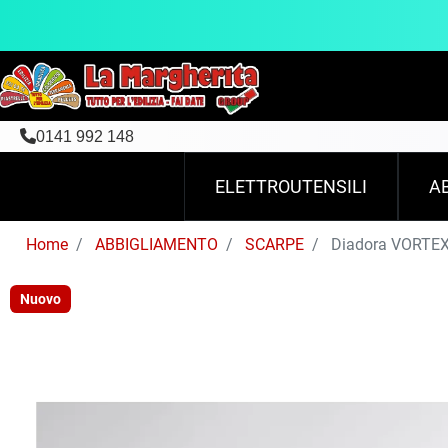
0141 992 148
ELETTROUTENSILI
A
Home
ABBIGLIAMENTO
SCARPE
Diadora VORTEX
Nuovo