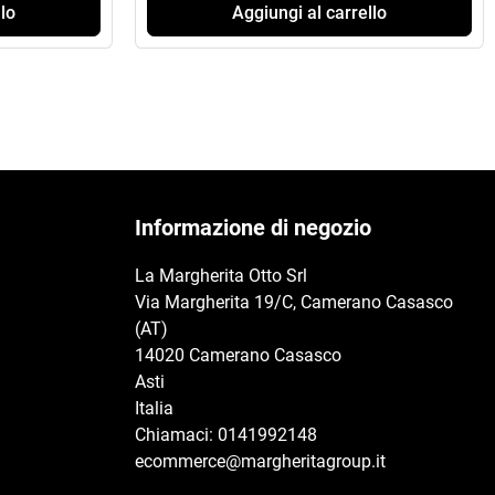
lo
Aggiungi al carrello
Informazione di negozio
La Margherita Otto Srl
Via Margherita 19/C, Camerano Casasco
(AT)
14020 Camerano Casasco
Asti
Italia
Chiamaci:
0141992148
ecommerce@margheritagroup.it