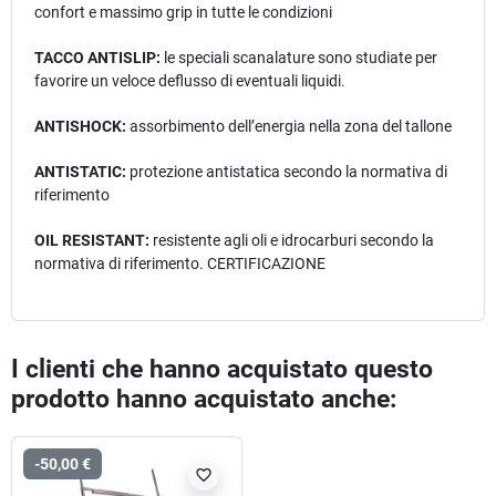
confort e massimo grip in tutte le condizioni
TACCO ANTISLIP:
le speciali scanalature sono studiate per
favorire un veloce deflusso di eventuali liquidi.
ANTISHOCK:
assorbimento dell’energia nella zona del tallone
ANTISTATIC:
protezione antistatica secondo la normativa di
riferimento
OIL RESISTANT:
resistente agli oli e idrocarburi secondo la
normativa di riferimento. CERTIFICAZIONE
I clienti che hanno acquistato questo
prodotto hanno acquistato anche:
-50,00 €
favorite_border