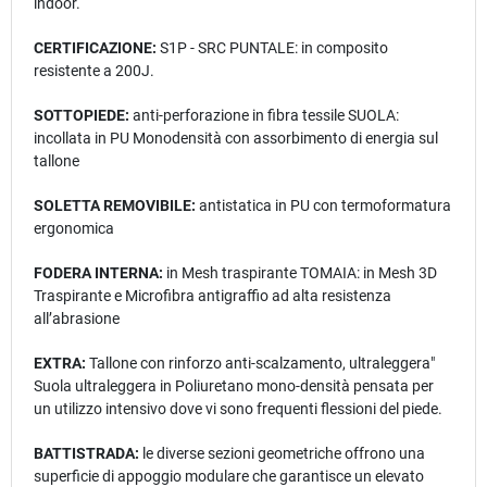
indoor.
CERTIFICAZIONE:
S1P - SRC PUNTALE: in composito
resistente a 200J.
SOTTOPIEDE:
anti-perforazione in fibra tessile SUOLA:
incollata in PU Monodensità con assorbimento di energia sul
tallone
SOLETTA REMOVIBILE:
antistatica in PU con termoformatura
ergonomica
FODERA INTERNA:
in Mesh traspirante TOMAIA: in Mesh 3D
Traspirante e Microfibra antigraffio ad alta resistenza
all’abrasione
EXTRA:
Tallone con rinforzo anti-scalzamento, ultraleggera"
Suola ultraleggera in Poliuretano mono-densità pensata per
un utilizzo intensivo dove vi sono frequenti flessioni del piede.
BATTISTRADA:
le diverse sezioni geometriche offrono una
superficie di appoggio modulare che garantisce un elevato