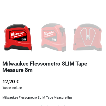
Milwaukee Flessometro SLIM Tape
Measure 8m
12,20 €
Tasse incluse
Milwaukee Flessometro SLIM Tape Measure 8m