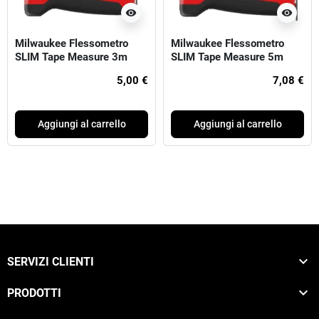
visibility
visibility
Milwaukee Flessometro
Milwaukee Flessometro
SLIM Tape Measure 3m
SLIM Tape Measure 5m
5,00 €
7,08 €
Aggiungi al carrello
Aggiungi al carrello

SERVIZI CLIENTI

PRODOTTI