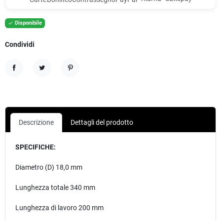
Disponibile

Condividi
Condividi
Twitta
Pinterest
Descrizione
Dettagli del prodotto
SPECIFICHE:
Diametro (D) 18,0 mm
Lunghezza totale 340 mm
Lunghezza di lavoro 200 mm