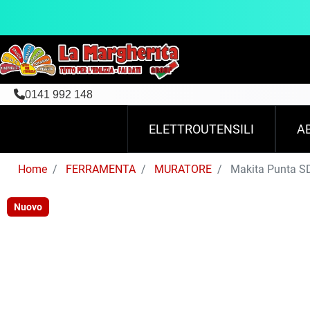
0141 992 148
ELETTROUTENSILI
A
Home
FERRAMENTA
MURATORE
Makita Punta S
Nuovo