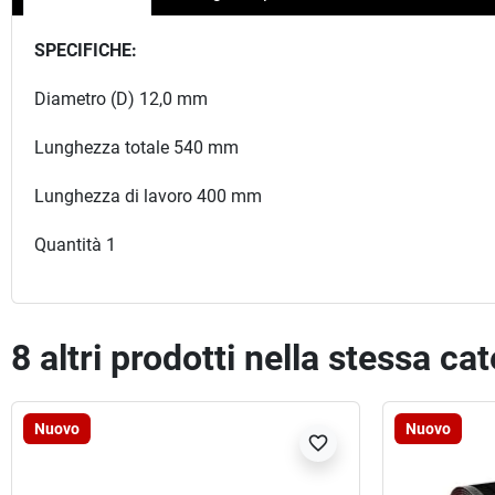
SPECIFICHE:
Diametro (D) 12,0 mm
Lunghezza totale 540 mm
Lunghezza di lavoro 400 mm
Quantità 1
8 altri prodotti nella stessa ca
Nuovo
Nuovo
favorite_border