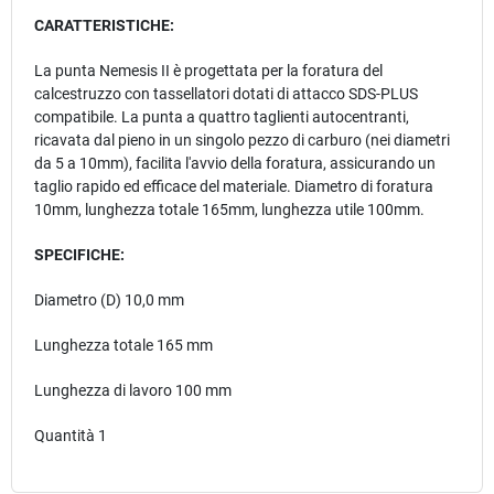
CARATTERISTICHE:
La punta Nemesis II è progettata per la foratura del
calcestruzzo con tassellatori dotati di attacco SDS-PLUS
compatibile. La punta a quattro taglienti autocentranti,
ricavata dal pieno in un singolo pezzo di carburo (nei diametri
da 5 a 10mm), facilita l'avvio della foratura, assicurando un
taglio rapido ed efficace del materiale. Diametro di foratura
10mm, lunghezza totale 165mm, lunghezza utile 100mm.
SPECIFICHE:
Diametro (D) 10,0 mm
Lunghezza totale 165 mm
Lunghezza di lavoro 100 mm
Quantità 1