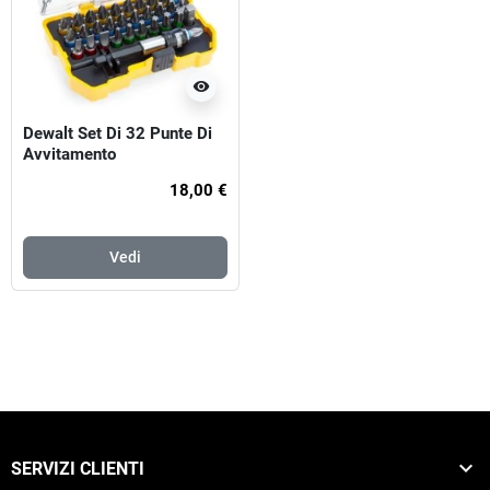
visibility
Dewalt Set Di 32 Punte Di
Avvitamento
18,00 €
Vedi

SERVIZI CLIENTI