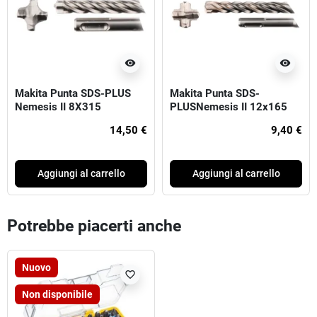
visibility
visibility
Makita Punta SDS-PLUS
Makita Punta SDS-
Nemesis II 8X315
PLUSNemesis II 12x165
14,50 €
9,40 €
Aggiungi al carrello
Aggiungi al carrello
Potrebbe piacerti anche
Nuovo
favorite_border
Non disponibile