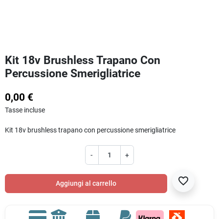
Kit 18v Brushless Trapano Con
Percussione Smerigliatrice
0,00 €
Tasse incluse
Kit 18v brushless trapano con percussione smerigliatrice
-
+
favorite_border
Aggiungi al carrello