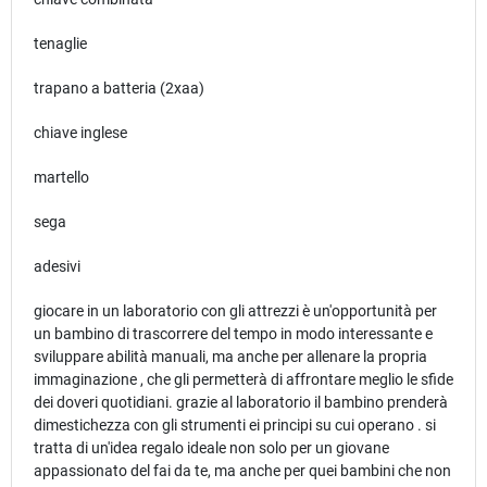
tenaglie
trapano a batteria (2xaa)
chiave inglese
martello
sega
adesivi
giocare in un laboratorio con gli attrezzi è un'opportunità per
un bambino di trascorrere del tempo in modo interessante e
sviluppare abilità manuali, ma anche per allenare la propria
immaginazione , che gli permetterà di affrontare meglio le sfide
dei doveri quotidiani. grazie al laboratorio il bambino prenderà
dimestichezza con gli strumenti ei principi su cui operano . si
tratta di un'idea regalo ideale non solo per un giovane
appassionato del fai da te, ma anche per quei bambini che non