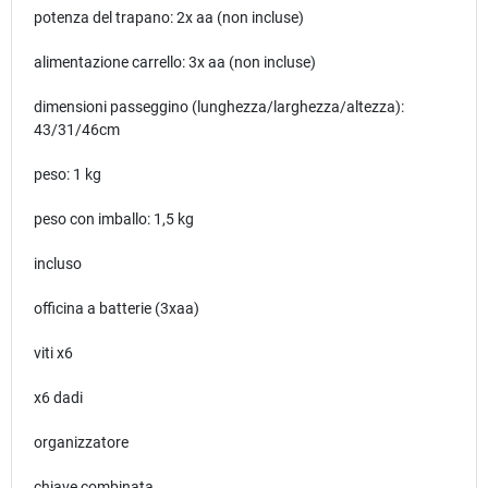
potenza del trapano: 2x aa (non incluse)
alimentazione carrello: 3x aa (non incluse)
dimensioni passeggino (lunghezza/larghezza/altezza):
43/31/46cm
peso: 1 kg
peso con imballo: 1,5 kg
incluso
officina a batterie (3xaa)
viti x6
x6 dadi
organizzatore
chiave combinata