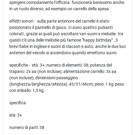
spingere comodamente l'officina. funzionerà benissimo anche
in un ruolo diverso, ad esempio un carrello della spesa.
effetti sonori - sulla parte anteriore del carrello è stato
posizionato il pannello di gioco. ci sono quattro pulsanti
colorati , grazie ai quali può ascoltare vari suoni e melodie. tra
questi c'è una delle melodie più famose "happy birthday" , 3
brevi fiabe in inglese e suoni di clacson e auto. anche le due luci
anteriori del veicolo si accendono quando emettono suoni.
specifiche - età: 3+; numero di elementi: 38; potenza del
trapano: 2x aa (non incluse); alimentazione carrello: 3x aa
(non incluse); dimensioni passeggino
(lunghezza/larghezza/altezza): 43/31/46cm; peso: 1 kg; peso
con imballo: 1,5 kg.
specifica
età: 3+
numero di parti: 38