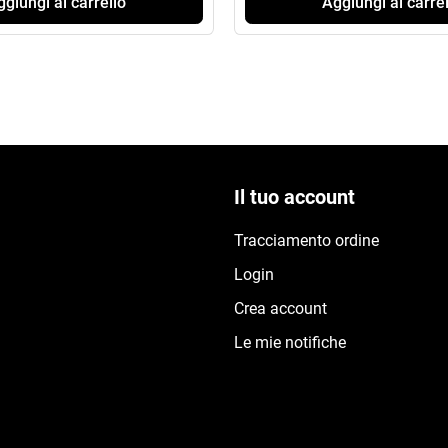
giungi al carrello
Aggiungi al carrel
Il tuo account
Tracciamento ordine
Login
Crea account
Le mie notifiche