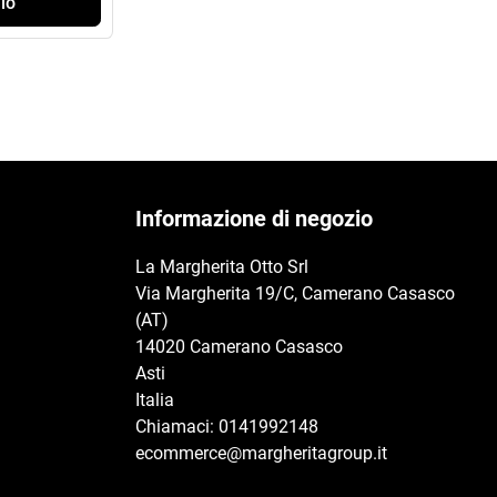
lo
Informazione di negozio
La Margherita Otto Srl
Via Margherita 19/C, Camerano Casasco
(AT)
14020 Camerano Casasco
Asti
Italia
Chiamaci:
0141992148
ecommerce@margheritagroup.it