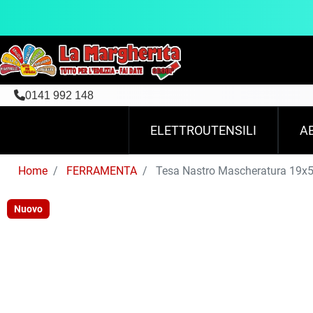
0141 992 148
ELETTROUTENSILI
A
Home
FERRAMENTA
Tesa Nastro Mascheratura 19x
Nuovo