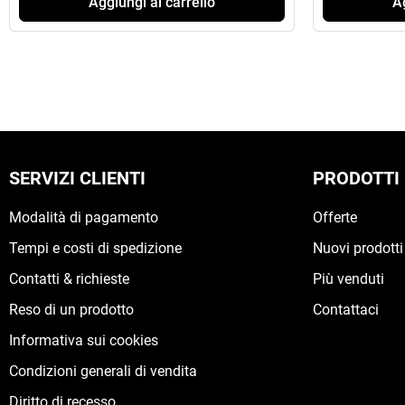
Aggiungi al carrello
Ag
SERVIZI CLIENTI
PRODOTTI
Modalità di pagamento
Offerte
Tempi e costi di spedizione
Nuovi prodotti
Contatti & richieste
Più venduti
Reso di un prodotto
Contattaci
Informativa sui cookies
Condizioni generali di vendita
Diritto di recesso