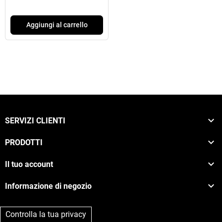
Aggiungi al carrello

SERVIZI CLIENTI

PRODOTTI

Il tuo account

Informazione di negozio
Controlla la tua privacy