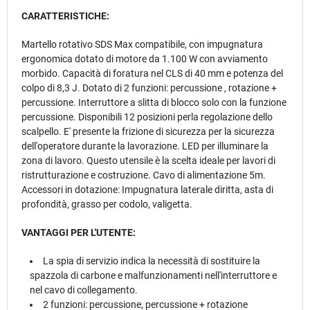
CARATTERISTICHE:
Martello rotativo SDS Max compatibile, con impugnatura
ergonomica dotato di motore da 1.100 W con avviamento
morbido. Capacità di foratura nel CLS di 40 mm e potenza del
colpo di 8,3 J. Dotato di 2 funzioni: percussione , rotazione +
percussione. Interruttore a slitta di blocco solo con la funzione
percussione. Disponibili 12 posizioni perla regolazione dello
scalpello. E' presente la frizione di sicurezza per la sicurezza
dell'operatore durante la lavorazione. LED per illuminare la
zona di lavoro. Questo utensile è la scelta ideale per lavori di
ristrutturazione e costruzione. Cavo di alimentazione 5m.
Accessori in dotazione: Impugnatura laterale diritta, asta di
profondità, grasso per codolo, valigetta.
VANTAGGI PER L'UTENTE:
La spia di servizio indica la necessità di sostituire la
spazzola di carbone e malfunzionamenti nell'interruttore e
nel cavo di collegamento.
2 funzioni: percussione, percussione + rotazione