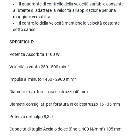
Il quadrante di controllo della velocità variabile consente
all'utente di adattare la velocità all'applicazione per una
maggiore versatilità
Il controllo della velocità mantiene la velocità costante
sotto carico
SPECIFICHE:
Potenza Assorbita 1100 W
Velocità a vuoto 250 - 500 min⁻¹
Impulsi al minuto 1450 - 2900 min⁻¹
Diametro max foro in calcestruzzo 40 mm
Diametri consigliati per foratura in calcestruzzo 16 - 35 mm
Potenza del colpo 8,3 J
Capacità di taglio Acciaio dolce (fino a 400 N/mm²) 105 mm