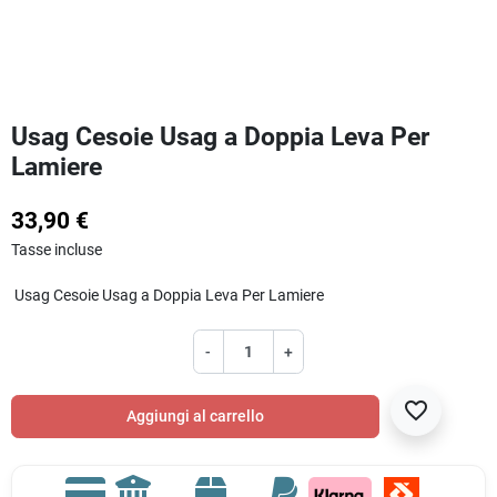
Usag Cesoie Usag a Doppia Leva Per
Lamiere
33,90 €
Tasse incluse
Usag Cesoie Usag a Doppia Leva Per Lamiere
-
+
favorite_border
Aggiungi al carrello