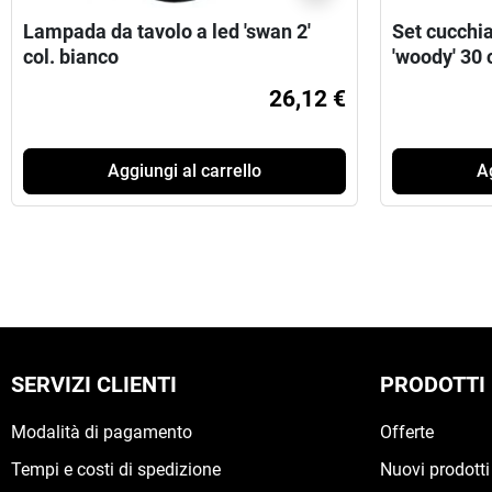
Lampada da tavolo a led 'swan 2'
Set cucchia
col. bianco
'woody' 30 
pezzi
26,12 €
Aggiungi al carrello
Ag
SERVIZI CLIENTI
PRODOTTI
Modalità di pagamento
Offerte
Tempi e costi di spedizione
Nuovi prodotti