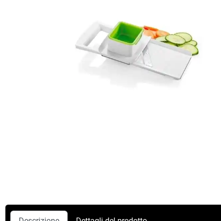
Descrizione
Dettagli del prodotto