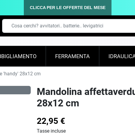
CLICCA PER LE OFFERTE DEL MESE
BBIGLIAMENTO
FERRAMENTA
IDRAULIC
le 'handy' 28x12 cm
Mandolina affettaverdu
28x12 cm
22,95 €
Tasse incluse