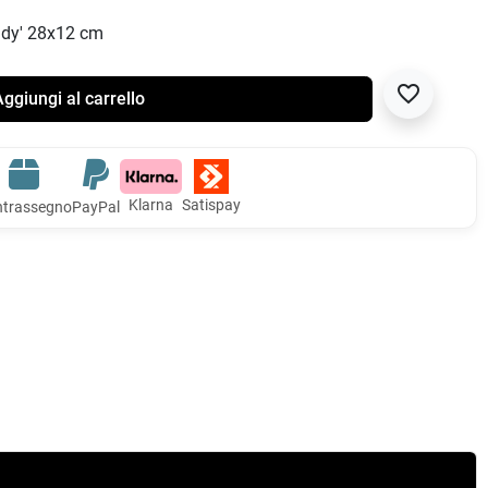
ndy' 28x12 cm
favorite_border
ggiungi al carrello
Klarna
Satispay
trassegno
PayPal