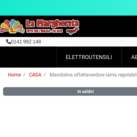
0141 992 148
ELETTROUTENSILI
A
Home
CASA
Mandolina affettaverdure lama regolabi
In saldo!