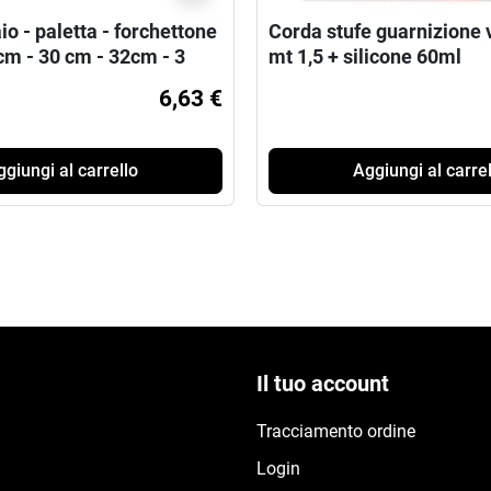
io - paletta - forchettone
Corda stufe guarnizione 
cm - 30 cm - 32cm - 3
mt 1,5 + silicone 60ml
6,63 €
giungi al carrello
Aggiungi al carrel
Il tuo account
Tracciamento ordine
Login