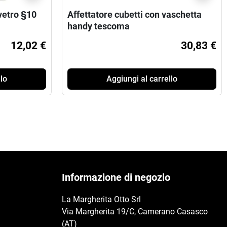
vetro §10
Affettatore cubetti con vaschetta
handy tescoma
12,02 €
30,83 €
lo
Aggiungi al carrello
Informazione di negozio
La Margherita Otto Srl
Via Margherita 19/C, Camerano Casasco
(AT)