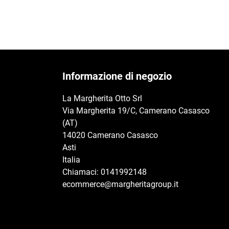
Informazione di negozio
La Margherita Otto Srl
Via Margherita 19/C, Camerano Casasco
(AT)
14020 Camerano Casasco
Asti
Italia
Chiamaci:
0141992148
ecommerce@margheritagroup.it