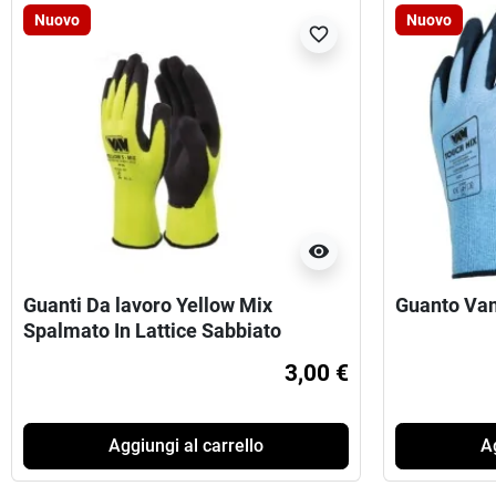
Nuovo
Nuovo
favorite_border
visibility
Guanti Da lavoro Yellow Mix
Guanto Va
Spalmato In Lattice Sabbiato
3,00 €
Aggiungi al carrello
Ag