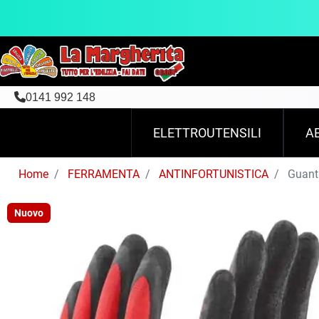
0141 992 148
ELETTROUTENSILI
A
Home
FERRAMENTA
ANTINFORTUNISTICA
Guanti
Nuovo