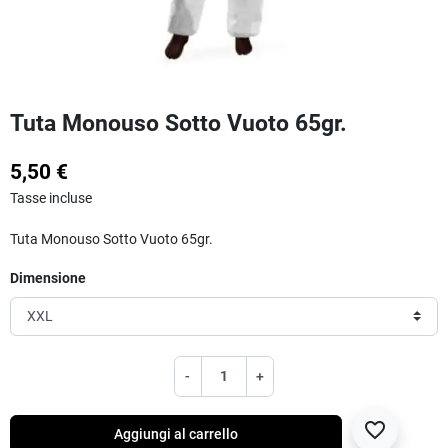
Tuta Monouso Sotto Vuoto 65gr.
5,50 €
Tasse incluse
Tuta Monouso Sotto Vuoto 65gr.
Dimensione
-
+
favorite_border
Aggiungi al carrello